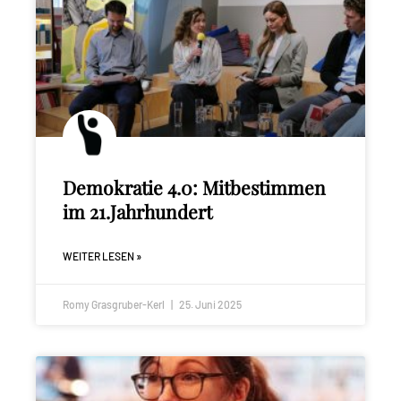
Demokratie 4.0: Mitbestimmen
im 21.Jahrhundert
WEITER LESEN »
Romy Grasgruber-Kerl
25. Juni 2025