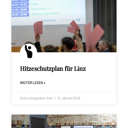
Hitzeschutzplan für Linz
WEITER LESEN »
Romy Grasgruber-Kerl
13. Jänner 2026