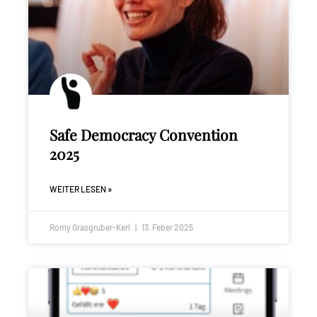
Safe Democracy Convention
2025
WEITER LESEN »
Romy Grasgruber-Kerl
13. Feber 2025