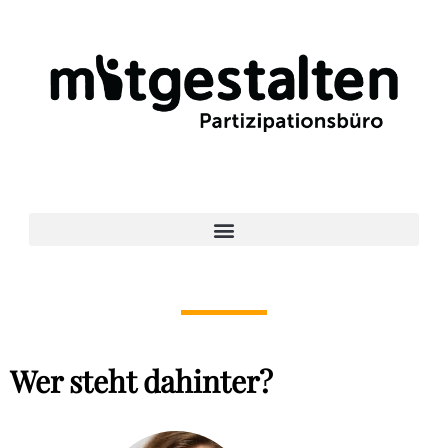
Skip
to
content
Wer steht dahinter?