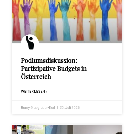
Podiumsdiskussion:
Partizipative Budgets in
Österreich
WEITER LESEN »
Romy Grasgruber-Kerl
30. Juli 2025