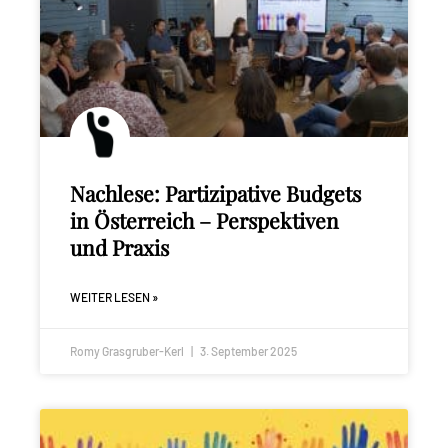
Nachlese: Partizipative Budgets
in Österreich – Perspektiven
und Praxis
WEITER LESEN »
Romy Grasgruber-Kerl
3. September 2025