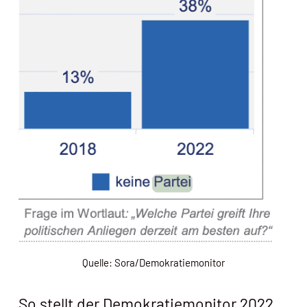
Quelle: Sora/Demokratiemonitor
So stellt der Demokratiemonitor 2022