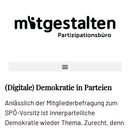
Skip
to
content
(Digitale) Demokratie in Parteien
Anlässlich der Mitgliederbefragung zum
SPÖ-Vorsitz ist innerparteiliche
Demokratie wieder Thema. Zurecht, denn